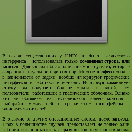
В начале существования у UNIX не было графического
интерфейса – использовалась только
командная строка, или
консоль
. Для консоли было написано много утилит, которые
сохранили актуальность до сих пор. Многие профессионалы,
в зависимости от задачи, вообще игнорируют графические
интерфейсы и работают в консоли. Используя командную
строку, вы получаете больше опыта и знаний, чем
пользователи, работающие в графических оболочках. Однако
это не обязывает вас использовать только консоль –
выбирайте между ней и графическим интерфейсом в
зависимости от целей.
В отличие от других операционных систем, после загрузки
Linux в большинстве случаев предоставляет не только один
рабочий стол или консоль, а сразу несколько устройств ввода-