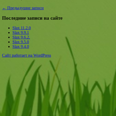
←
Предыдущие записи
Последние записи на сайте
Slax 11.2.0
Slax 9.9.1
Slax 9.6.2.
Slax 9.5.0
Slax 9.4.0
Сайт работает на WordPress